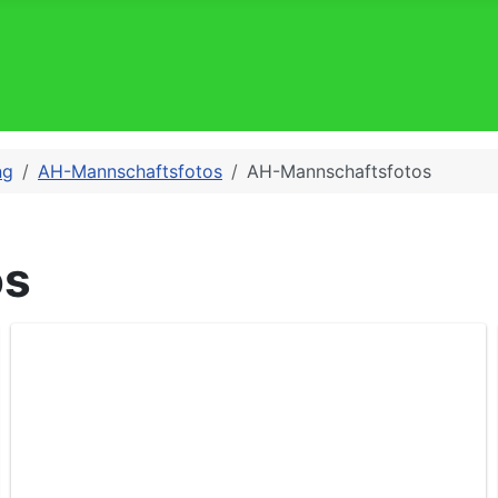
ng
AH-Mannschaftsfotos
AH-Mannschaftsfotos
os