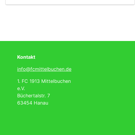
Kontakt
info@fcmittelbuchen.de
1. FC 1913 Mittelbuchen
e.V.
Büchertalstr. 7
63454 Hanau